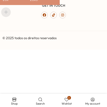
EUR
EURO
GET IN TOUCH
© 2025 todos os direitos reservados
0
Shop
Search
Wishlist
My account