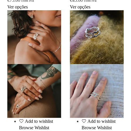
€
75.00
€
45.00
com iva
com iva
Ver opções
Ver opções
Add to wishlist
Add to wishlist
Browse Wishlist
Browse Wishlist