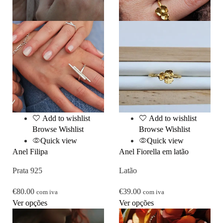
Add to wishlist
Add to wishlist
Browse Wishlist
Browse Wishlist
Quick view
Quick view
Anel Filipa
Anel Fiorella em latão
Prata 925
Latão
€
80.00
€
39.00
com iva
com iva
Ver opções
Ver opções