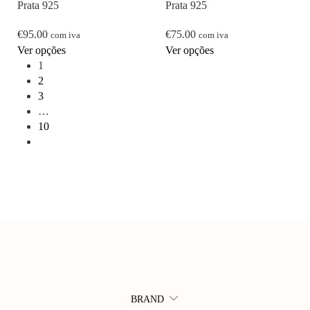
Prata 925
Prata 925
€
95.00
€
75.00
com iva
com iva
Ver opções
Ver opções
1
2
3
…
10
BRAND