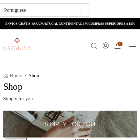
Portuguese
ENVIOS GRÁTIS PARA PORTUGAL CONTINENTAL EM COMPRAS SUPERIORES A 150€
0
Home
/
Shop
Shop
Simply for you