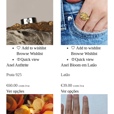
Add to wishlist
Add to wishlist
Browse Wishlist
Browse Wishlist
Quick view
Quick view
Anel Anfitrite
Anel Bloom em Latão
Prata 925
Latão
€
60.00
€
39.00
com iva
com iva
Ver opções
Ver opções