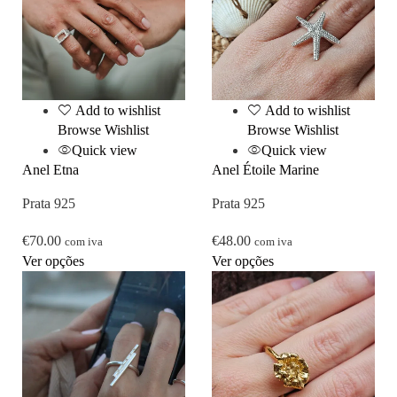
Add to wishlist
Add to wishlist
Browse Wishlist
Browse Wishlist
Quick view
Quick view
Anel Etna
Anel Étoile Marine
Prata 925
Prata 925
€
70.00
€
48.00
com iva
com iva
Ver opções
Ver opções