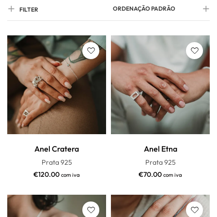
ORDENAÇÃO PADRÃO
FILTER
Anel Cratera
Anel Etna
Prata 925
Prata 925
€
120.00
€
70.00
com iva
com iva