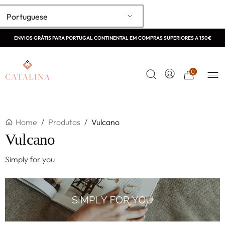
Portuguese
ENVIOS GRÁTIS PARA PORTUGAL CONTINENTAL EM COMPRAS SUPERIORES A 150€
0
Home
/
Produtos
/
Vulcano
Vulcano
Simply for you