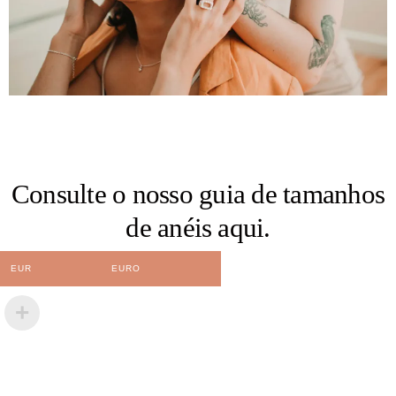
Consulte o nosso guia de tamanhos
de anéis
aqui.
EUR
EURO