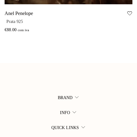
Anel Penelope
Prata 925
€
88.00
com iva
BRAND
INFO
QUICK LINKS