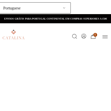
Portuguese
ENVIOS GRÁTIS PARA PORTUGAL CONTINENTAL EM COMPRAS SUPERIORES A 150€
0