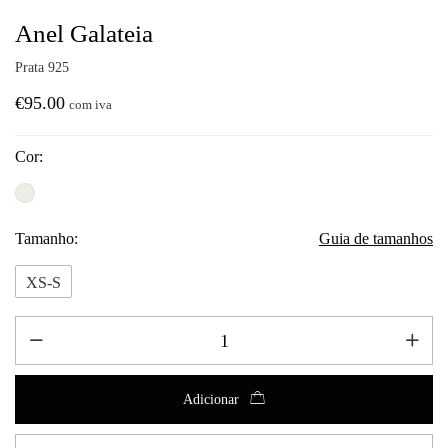
Anel Galateia
Prata 925
€
95.00
com iva
Cor:
Tamanho:
Guia de tamanhos
XS-S
Adicionar