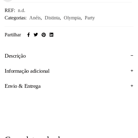
REF:
n.d.
Categorias:
Anéis
,
Distinta
,
Olympia
,
Party
Partilhar
Descrição
Informação adicional
Envio & Entrega