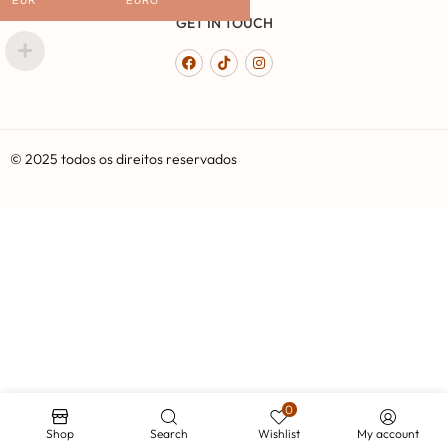
EUR
EURO
GET IN TOUCH
© 2025 todos os direitos reservados
0
Shop
Search
Wishlist
My account