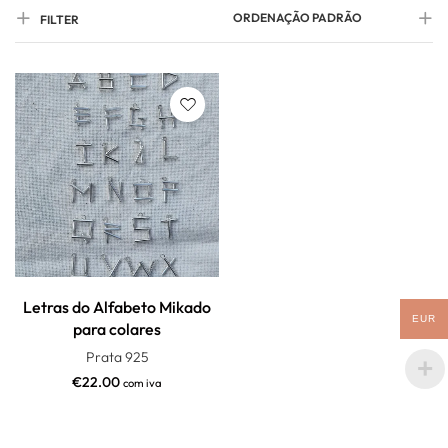
ORDENAÇÃO PADRÃO
FILTER
Letras do Alfabeto Mikado
EUR
para colares
Prata 925
€
22.00
com iva