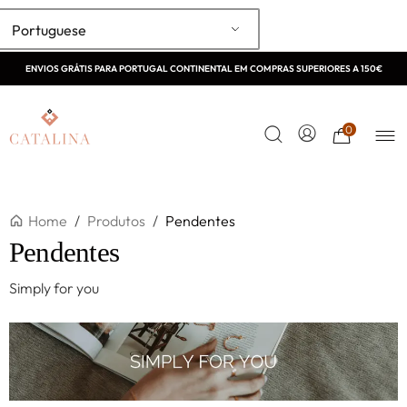
Portuguese
ENVIOS GRÁTIS PARA PORTUGAL CONTINENTAL EM COMPRAS SUPERIORES A 150€
0
Home
/
Produtos
/
Pendentes
Pendentes
Simply for you